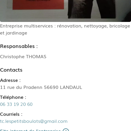
Entreprise multiservices : rénovation, nettoyage, bricolage
et jardinage
Responsables :
Christophe THOMAS
Contacts
Adresse :
11 rue du Pradenn 56690 LANDAUL
Téléphone :
06 33 19 20 60
Courriels :
tc.lespetitsboulots@gmail.com
Site internet de l'entreprise