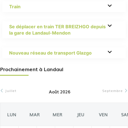
Train
Se déplacer en train TER BREIZHGO depuis
la gare de Landaul-Mendon
Nouveau réseau de transport Glazgo
Prochainement à Landaul
Juillet
Septembre
Août 2026
LUN
MAR
MER
JEU
VEN
SA