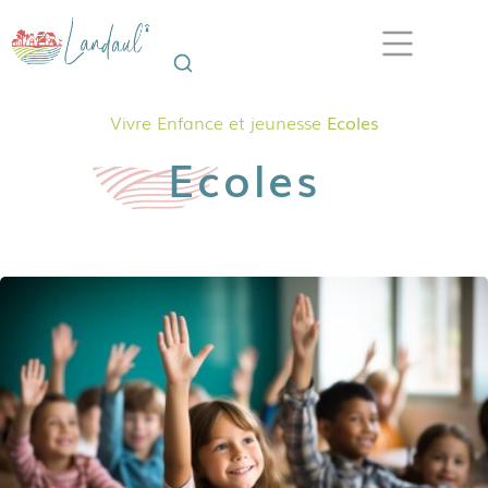
Vivre
Enfance et jeunesse
Ecoles
Ecoles