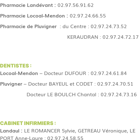
Pharmacie Landévant :
02.97.56.91.62
Pharmacie Locoal-Mendon :
02.97.24.66.55
Pharmacie de Pluvigner
: du Centre : 02.97.24.73.52
KERAUDRAN : 02.97.24.72.17
DENTISTES :
Locoal-Mendon
– Docteur DUFOUR : 02.97.24.61.84
Pluvigner
– Docteur BAYEUL et CODET : 02.97.24.70.51
Docteur LE BOULCH Chantal : 02.97.24.73.16
CABINET INFIRMIERS :
Landaul :
LE ROMANCER Sylvie, GETREAU Véronique, LE
PORT Anne-Laure : 02.97.24.58.55