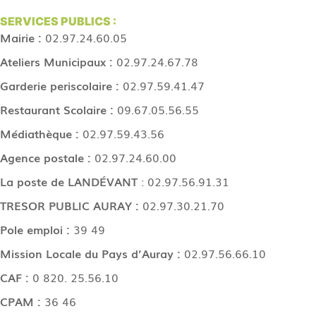
SERVICES PUBLICS :
Mairie :
02.97.24.60.05
Ateliers Municipaux :
02.97.24.67.78
Garderie periscolaire :
02.97.59.41.47
Restaurant Scolaire :
09.67.05.56.55
Médiathèque :
02.97.59.43.56
Agence postale :
02.97.24.60.00
La poste de LANDÉVANT
: 02.97.56.91.31
TRESOR PUBLIC AURAY :
02.97.30.21.70
Pole emploi :
39 49
Mission Locale du Pays d’Auray :
02.97.56.66.10
CAF :
0 820. 25.56.10
CPAM :
36 46