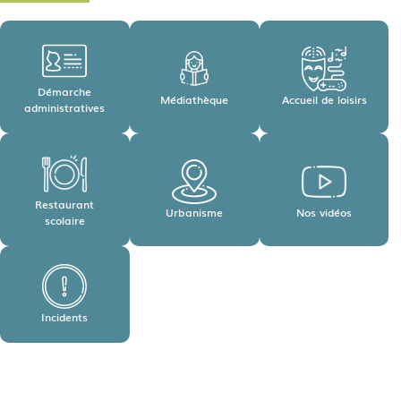
Démarche
Médiathèque
Accueil de loisirs
administratives
Restaurant
Urbanisme
Nos vidéos
scolaire
Incidents