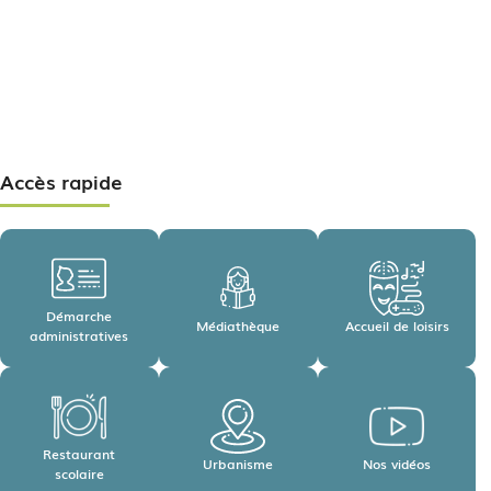
Accès rapide
Démarche
Médiathèque
Accueil de loisirs
administratives
Restaurant
Urbanisme
Nos vidéos
scolaire