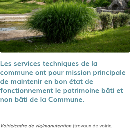
Les services techniques de la
commune ont pour mission principale
de maintenir en bon état de
fonctionnement le patrimoine bâti et
non bâti de la Commune.
Voirie/cadre de vie/manutention
(travaux de voirie,