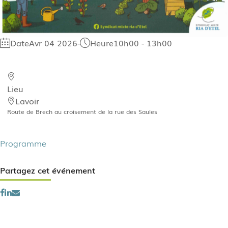
Date
Avr 04 2026
-
Heure
10h00 - 13h00
Lieu
Lavoir
Route de Brech au croisement de la rue des Saules
Programme
Partagez cet événement