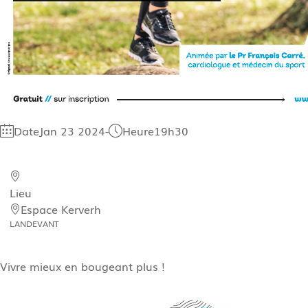
Date
Jan 23 2024
-
Heure
19h30
Lieu
Espace Kerverh
LANDEVANT
Vivre mieux en bougeant plus !