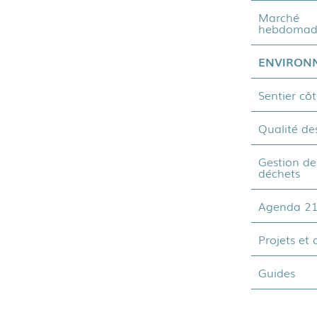
Marché
hebdomad
ENVIRON
Sentier côt
Qualité de
Gestion de
déchets
Agenda 2
Projets et 
Guides