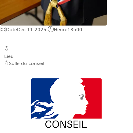
Date
Déc 11 2025
-
Heure
18h00
Lieu
Salle du conseil