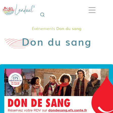
Événements
Don du sang
Don du sang