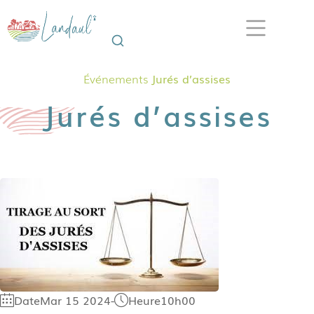
Événements
Jurés d’assises
Jurés d’assises
Date
Mar 15 2024
-
Heure
10h00