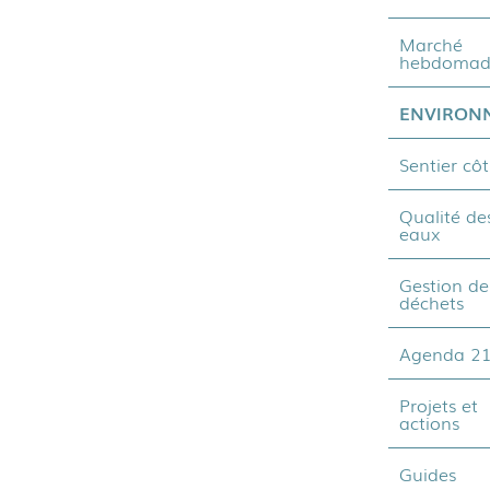
Marché
hebdomad
ENVIRON
Sentier côt
Qualité de
eaux
Gestion de
déchets
Agenda 2
Projets et
actions
Guides