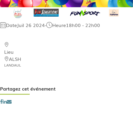
Date
Juil 26 2024
-
Heure
18h00 - 22h00
Lieu
ALSH
LANDAUL
Partagez cet événement