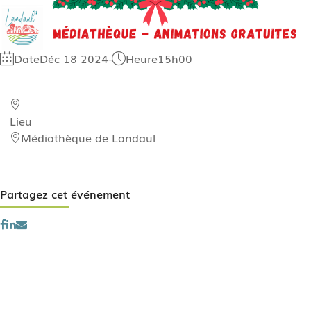
Date
Déc 18 2024
-
Heure
15h00
Lieu
Médiathèque de Landaul
Partagez cet événement