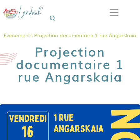
Événements
Projection documentaire 1 rue Angarskaia
Projection
documentaire 1
rue Angarskaia