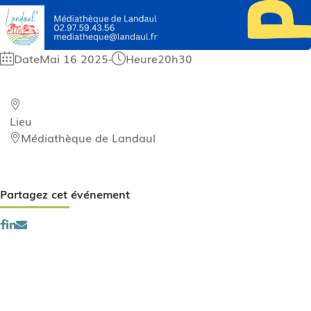
Date
Mai 16 2025
-
Heure
20h30
Lieu
Médiathèque de Landaul
Partagez cet événement