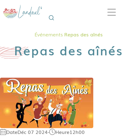
Événements
Repas des aînés
Repas des aînés
Date
Déc 07 2024
-
Heure
12h00