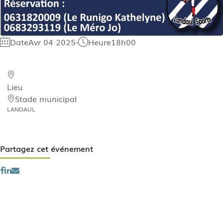
Date
Avr 04 2025
-
Heure
18h00
Lieu
Stade municipal
LANDAUL
Partagez cet événement