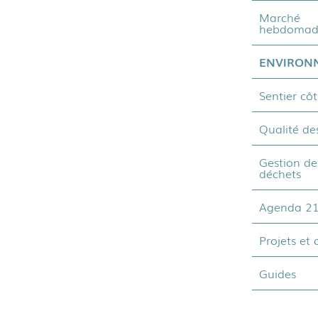
Marché
hebdomad
ENVIRON
Sentier côt
Qualité de
Gestion de
déchets
Agenda 2
Projets et 
Guides