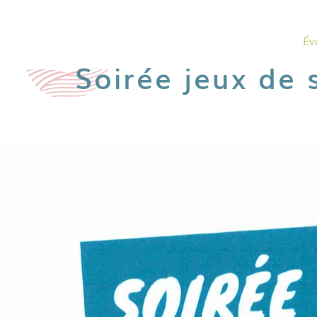
Év
Soirée jeux de 