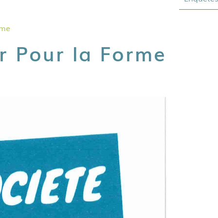
rme
ar Pour la Forme