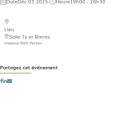
Date
Déc 03 2025
-
Heure
19h00 - 20h30
Lieu
Salle Ty er Barrez
Impasse Porh Person
Partagez cet événement